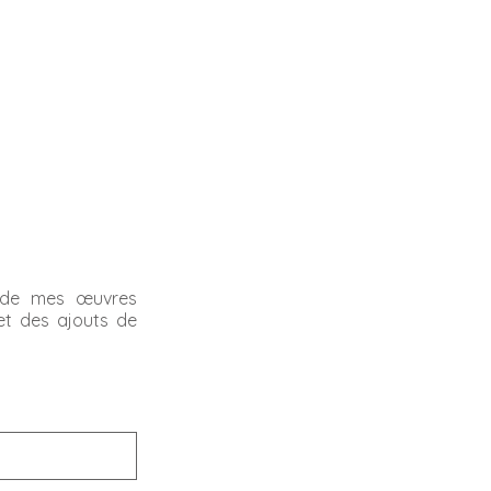
és de mes œuvres
 et des ajouts de