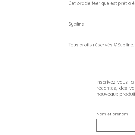
Cet oracle féerique est prêt à 
Sybiline
Tous droits réservés ©Sybiline
Inscrivez-vous 
récentes, des ve
nouveaux produi
Nom et prénom