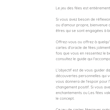
Le jeu des fées est entièrement i
Si vous avez besoin de réflexio
ou d'amour propre, bienvenue 
êtres qui se sont engagées à bi
Offrez-vous ou offrez à quelqu
cartes d'oracle de fées jolimen
fois que vous en ressentez le b
consultez le guide qui l'accomp
L'objectif est de vous guider d
découvertes personnelles qui v
vous donnera de l'espoir pour l’
changement positif. Si vous avez 
enchantements ou Les fées vale
le concept.
Ce jeu de cartes féeriques prése