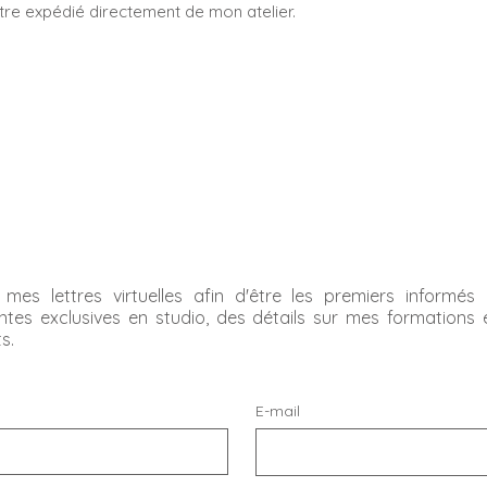
être expédié directement de mon atelier.
.
à mes lettres virtuelles afin d'être les premiers inform
ntes exclusives en studio, des détails sur mes formations
ts.
E-mail