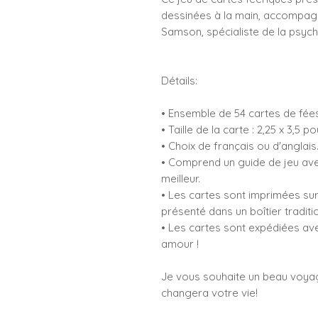
dessinées à la main, accompag
Samson, spécialiste de la psych
Détails:
• Ensemble de 54 cartes de fées
• Taille de la carte : 2,25 x 3,5 p
• Choix de français ou d'anglais
• Comprend un guide de jeu av
meilleur.
• Les cartes sont imprimées sur
présenté dans un boîtier traditi
• Les cartes sont expédiées ave
amour !
Je vous souhaite un beau voy
changera votre vie!