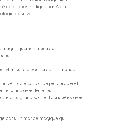
né de propos rédigés par Alain
ologie positive.
 magnifiquement illustrées.
ouces.
.
ec 54 missions pour créer un monde
 un véritable carton de jeu durable et
onnel blanc avec fenêtre.
c le plus grand soin et fabriquées avec
age dans un monde magique qui