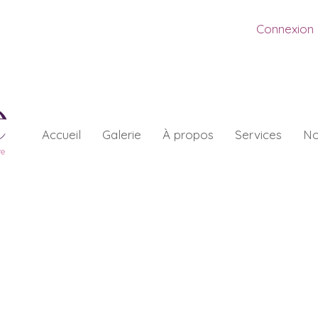
Connexion
Accueil
Galerie
À propos
Services
No