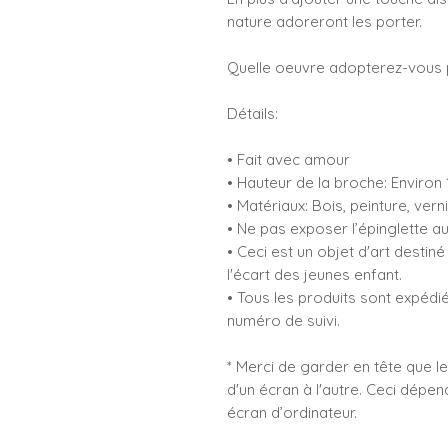
nature adoreront les porter.
Quelle oeuvre adopterez-vous 
Détails:
• Fait avec amour
• Hauteur de la broche: Environ
• Matériaux: Bois, peinture, vern
• Ne pas exposer l’épinglette au
• Ceci est un objet d'art destin
l'écart des jeunes enfant.
• Tous les produits sont expédi
numéro de suivi.
* Merci de garder en tête que 
d'un écran à l'autre. Ceci dépe
écran d’ordinateur.