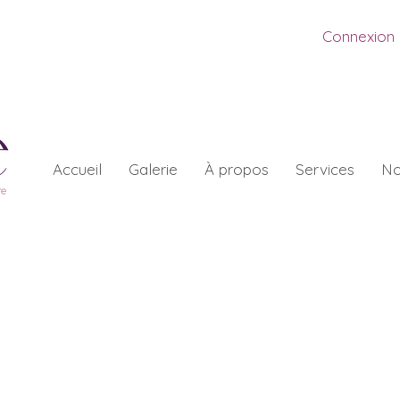
Connexion
Accueil
Galerie
À propos
Services
No