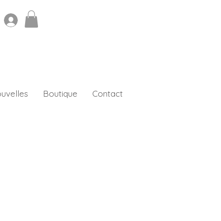
uvelles
Boutique
Contact