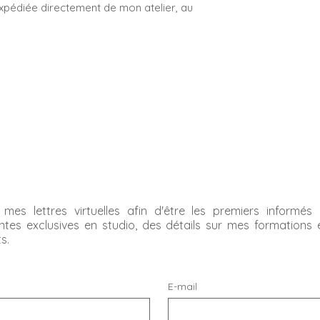
xpédiée directement de mon atelier, au
à mes lettres virtuelles afin d'être les premiers inform
ntes exclusives en studio, des détails sur mes formations
ts.
E-mail