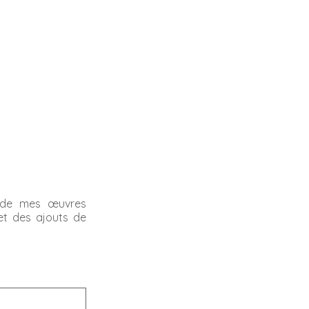
és de mes œuvres
 et des ajouts de