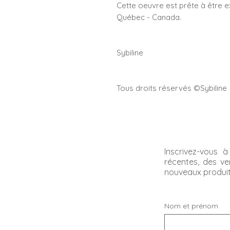
Cette oeuvre est prête à être e
Québec - Canada.
Sybiline
Tous droits réservés ©Sybiline
Inscrivez-vous 
récentes, des ve
nouveaux produi
Nom et prénom