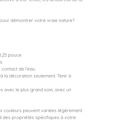
pour démontrer votre vraie nature?
 1,25 pouce
is
 contact de l’eau.
é à la décoration seulement. Tenir à
és avec le plus grand soin, avec un
les couleurs peuvent variées légèrement
nd des propriétés spécifiques à votre