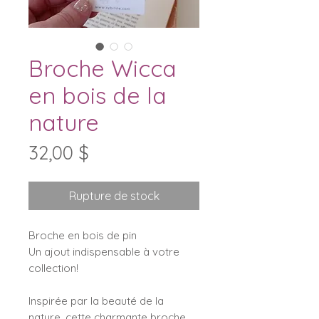
Broche Wicca
en bois de la
nature
Prix
32,00 $
Rupture de stock
Broche en bois de pin
Un ajout indispensable à votre
collection!
Inspirée par la beauté de la
nature, cette charmante broche