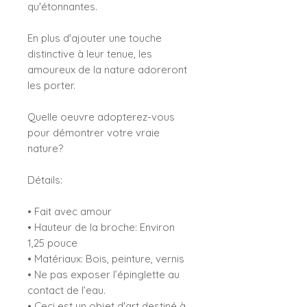
qu'étonnantes.
En plus d'ajouter une touche
distinctive à leur tenue, les
amoureux de la nature adoreront
les porter.
Quelle oeuvre adopterez-vous
pour démontrer votre vraie
nature?
Détails:
• Fait avec amour
• Hauteur de la broche: Environ
1,25 pouce
• Matériaux: Bois, peinture, vernis
• Ne pas exposer l’épinglette au
contact de l’eau.
• Ceci est un objet d'art destiné à