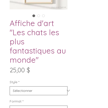
Affiche d'art
"Les chats les
plus
fantastiques au
monde"
Prix
25,00 $
Style
*
Format
*